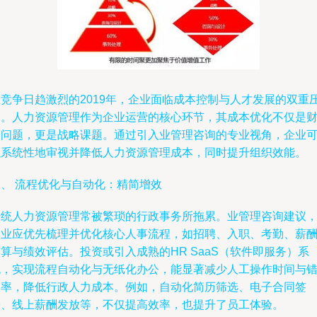
在竞争日趋激烈的2019年，企业面临成本控制与人才发展的双重
力。人力资源管理作为企业运营的核心环节，其成本优化不仅是
务问题，更是战略课题。通过引入业管理咨询的专业视角，企业
以系统性地审视并降低人力资源管理成本，同时提升组织效能。
一、 流程优化与自动化：精简增效
传统人力资源管理常被繁琐的行政事务所拖累。业管理咨询建议
企业应优先梳理并优化核心人事流程，如招聘、入职、考勤、薪
算与绩效评估。投资或引入成熟的HR SaaS（软件即服务）系
统，实现流程自动化与无纸化办公，能显著减少人工操作时间与
误率，降低行政人力成本。例如，自动化简历筛选、电子合同签
署、线上薪酬发放等，不仅提高效率，也提升了员工体验。