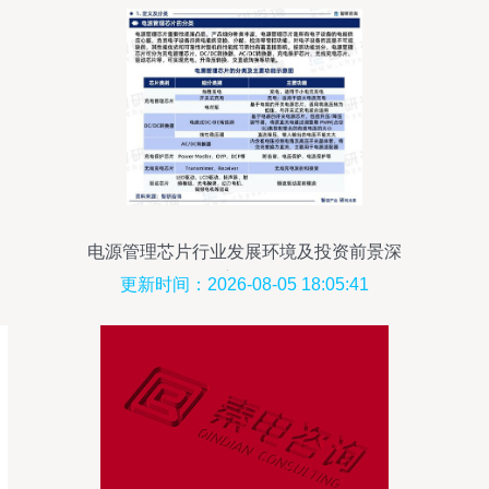
电源管理芯片行业发展环境及投资前景深
度分析
更新时间：2026-08-05 18:05:41