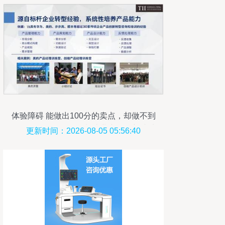
体验障碍 能做出100分的卖点，却做不到
60分的体验——阻碍制造业产品创新成功
更新时间：2026-08-05 05:56:40
的‘六大障碍’第一篇