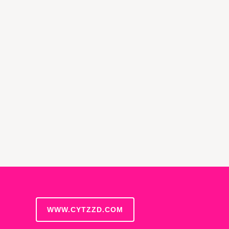
WWW.CYTZZD.COM