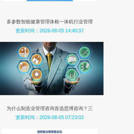
多参数智能健康管理体检一体机行业管理
咨询实践与未来趋势
更新时间：2026-08-05 14:40:37
为什么制造业管理咨询首选思博咨询？三
大核心价值解析
更新时间：2026-08-05 07:23:02