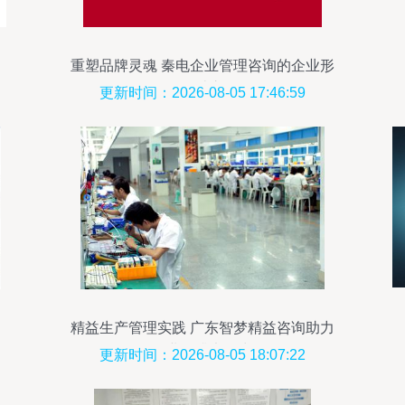
重塑品牌灵魂 秦电企业管理咨询的企业形
象设计之道
更新时间：2026-08-05 17:46:59
精益生产管理实践 广东智梦精益咨询助力
企业提升竞争力
更新时间：2026-08-05 18:07:22