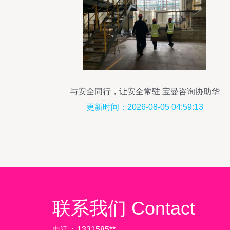
与安全同行，让安全常驻 宝曼咨询协助华
友钴业开展现场EHS管理现状调研
更新时间：2026-08-05 04:59:13
联系我们 Contact
电话：1331585**