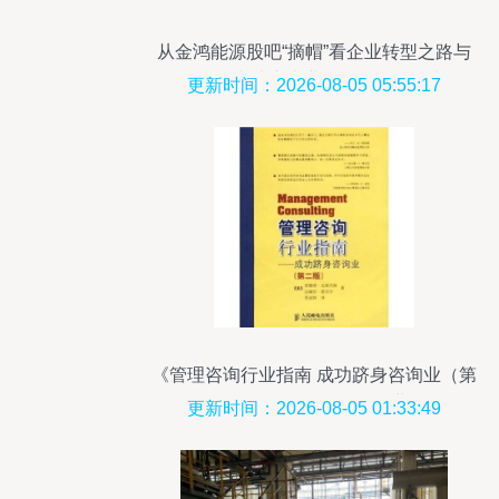
从金鸿能源股吧“摘帽”看企业转型之路与
0%*异常填充专业顾问的理性思考
更新时间：2026-08-05 05:55:17
《管理咨询行业指南 成功跻身咨询业（第
2版）》——你值得拥有的职业铺路石
更新时间：2026-08-05 01:33:49